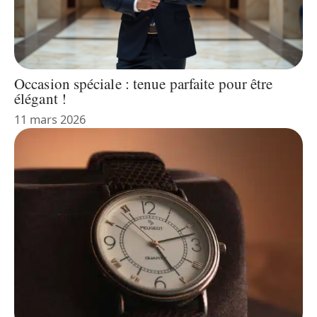
Occasion spéciale : tenue parfaite pour être
élégant !
11 mars 2026