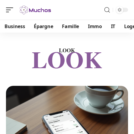
Business
Épargne
Famille
Immo
IT
Log
LOOK
LOOK