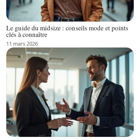
Le guide du midsize : conseils mode et points
clés à connaître
11 mars 2026