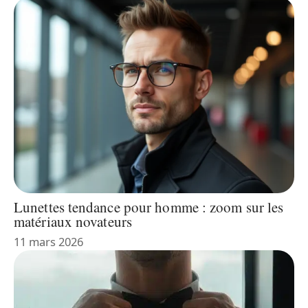
Lunettes tendance pour homme : zoom sur les
matériaux novateurs
11 mars 2026