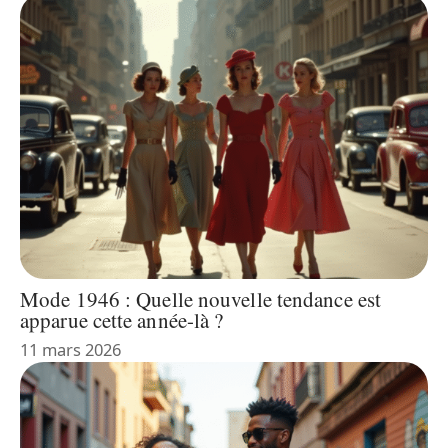
Mode 1946 : Quelle nouvelle tendance est
apparue cette année-là ?
11 mars 2026