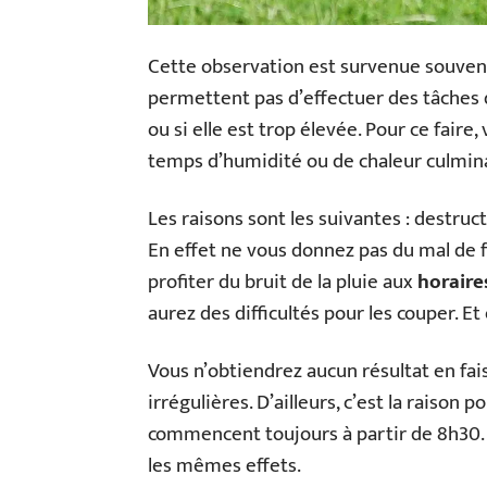
Cette observation est survenue souvent 
permettent pas d’effectuer des tâches 
ou si elle est trop élevée. Pour ce fair
temps d’humidité ou de chaleur culmin
Les raisons sont les suivantes : destruc
En effet ne vous donnez pas du mal de f
profiter du bruit de la pluie aux
horaires
aurez des difficultés pour les couper. Et 
Vous n’obtiendrez aucun résultat en fai
irrégulières. D’ailleurs, c’est la raison 
commencent toujours à partir de 8h30.
les mêmes effets.