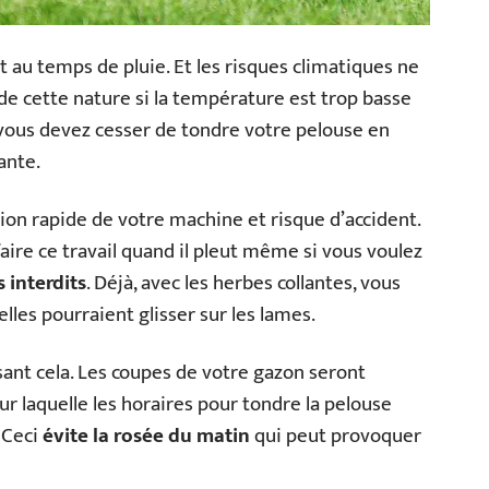
au temps de pluie. Et les risques climatiques ne
de cette nature si la température est trop basse
e, vous devez cesser de tondre votre pelouse en
ante.
tion rapide de votre machine et risque d’accident.
aire ce travail quand il pleut même si vous voulez
 interdits
. Déjà, avec les herbes collantes, vous
elles pourraient glisser sur les lames.
sant cela. Les coupes de votre gazon seront
pour laquelle les horaires pour tondre la pelouse
 Ceci
évite la rosée du matin
qui peut provoquer