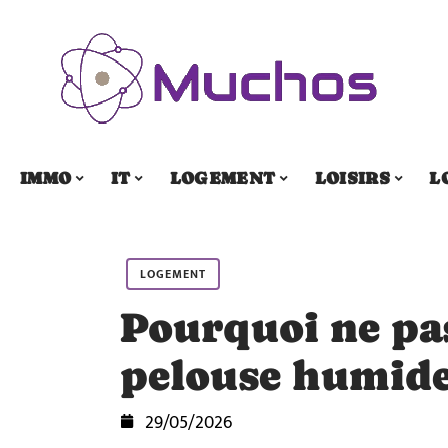
IMMO
IT
LOGEMENT
LOISIRS
L
LOGEMENT
Pourquoi ne pa
pelouse humide
29/05/2026