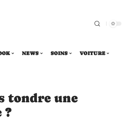
OOK
NEWS
SOINS
VOITURE
s tondre une
 ?