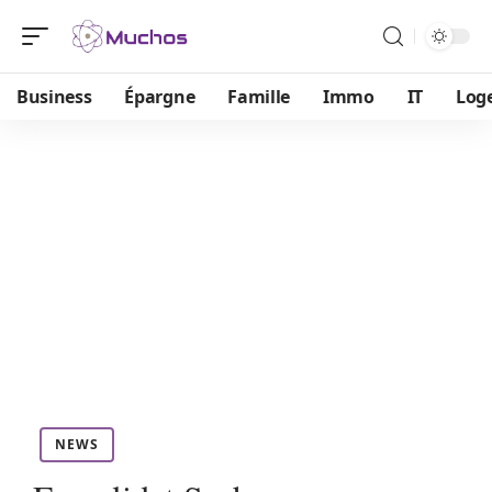
Business
Épargne
Famille
Immo
IT
Log
NEWS