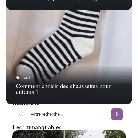
Look
Comment choisir des chaussettes pour
enfants ?
Recherche
Les immanquables