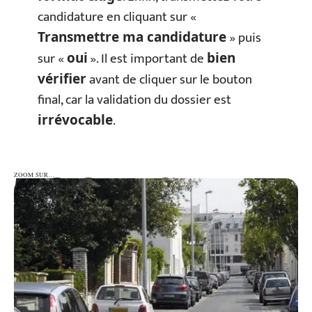
candidature en cliquant sur «
» puis
Transmettre ma candidature
sur «
». Il est important de
oui
bien
avant de cliquer sur le bouton
vérifier
final, car la validation du dossier est
.
irrévocable
ZOOM SUR…
ZOOM SUR…