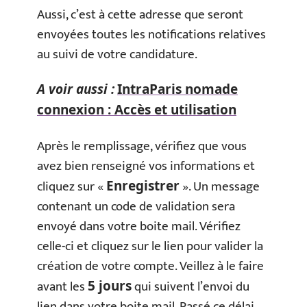
Aussi, c’est à cette adresse que seront
envoyées toutes les notifications relatives
au suivi de votre candidature.
A voir aussi :
IntraParis nomade
connexion : Accès et utilisation
Après le remplissage, vérifiez que vous
avez bien renseigné vos informations et
cliquez sur «
». Un message
Enregistrer
contenant un code de validation sera
envoyé dans votre boite mail. Vérifiez
celle-ci et cliquez sur le lien pour valider la
création de votre compte. Veillez à le faire
avant les
qui suivent l’envoi du
5 jours
lien dans votre boite mail. Passé ce délai,