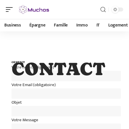
Business
Épargne
Famille
Immo
IT
Logement
CONTACT
CONTACT
Votre nom (obligatoire)
Votre Email (obligatoire)
Objet
Votre Message