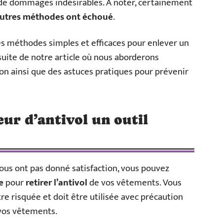
 de dommages indésirables. À noter, certainement
 autres méthodes ont échoué
.
es méthodes simples et efficaces pour enlever un
 suite de notre article où nous aborderons
n ainsi que des astuces pratiques pour prévenir
eur d’antivol un outil
us ont pas donné satisfaction, vous pouvez
e
pour
retirer l’antivol
de vos vêtements. Vous
e risquée et doit être utilisée avec précaution
vos vêtements.