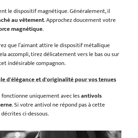
tient le dispositif magnétique. Généralement, il
ttaché au vêtement
. Approchez doucement votre
orce magnétique
.
z que l’aimant attire le dispositif métallique
 cela accompli, tirez délicatement vers le bas ou sur
 cet indésirable compagnon.
le d'élégance et d'originalité pour vos tenues
e fonctionne uniquement avec les
antivols
terne
. Si votre antivol ne répond pas à cette
décrites ci-dessous.