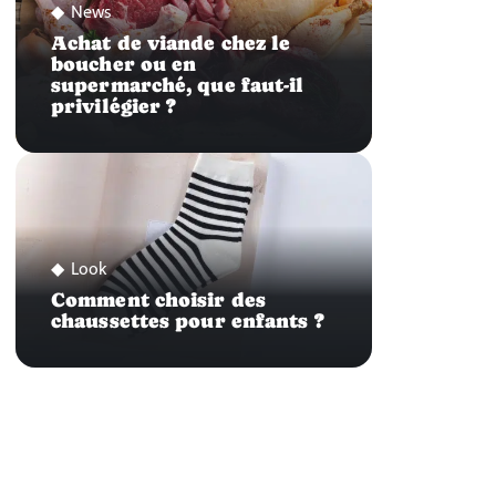
News
Achat de viande chez le
boucher ou en
supermarché, que faut-il
privilégier ?
Look
Comment choisir des
chaussettes pour enfants ?