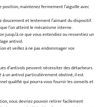
e position, maintenez fermement l’aiguille avec
ez doucement et lentement l’aimant du dispositif.
sque l’on atteint le mécanisme interne.
ion jusqu’à ce que vous entendiez ou ressentiez un
lage antivol.
tion et veillez à ne pas endommager vos
iques d’antivols peuvent nécessiter des détacheurs
 à un antivol particulièrement obstiné, il est
l qualifié qui pourra vous fournir les conseils et
ion, vous devriez pouvoir retirer facilement