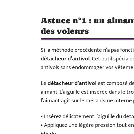
Astuce n°1 : un aiman
des voleurs
Si la méthode précédente n’a pas foncti
détacheur d’antivol
. Cet outil spécia
antivols sans endommager vos vêteme
Le
détacheur d’antivol
est composé de 
aimant. L’aiguille est insérée dans le tro
l’aimant agit sur le mécanisme interne 
• Insérez délicatement l’aiguille du déta
• Appliquez une légère pression tout e
idéale
.