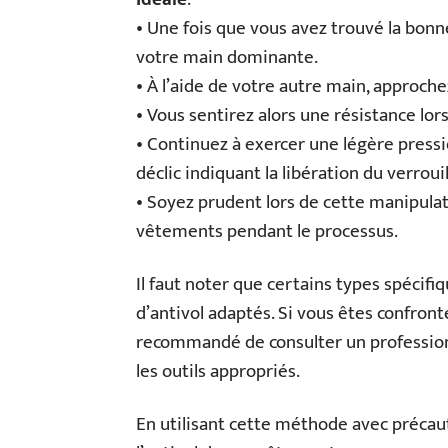
• Une fois que vous avez trouvé la bonn
votre main dominante.
• À l’aide de votre autre main, approch
• Vous sentirez alors une résistance lor
• Continuez à exercer une légère press
déclic indiquant la libération du verrouil
• Soyez prudent lors de cette manipula
vêtements pendant le processus.
Il faut noter que certains types spécif
d’antivol adaptés. Si vous êtes confronté
recommandé de consulter un professionne
les outils appropriés.
En utilisant cette méthode avec précaut