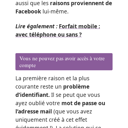
aussi que les
raisons proviennent de
Facebook
lui-même.
Lire également :
Forfait mobile :
avec téléphone ou sans ?
Vous ne pouvez pas avoir accès à votre
compte
La première raison et la plus
courante reste un
problème
d’identifiant.
Il se peut que vous
ayez oublié votre
mot de passe ou
l’adresse mail
(que vous avez
uniquement créé à cet effet