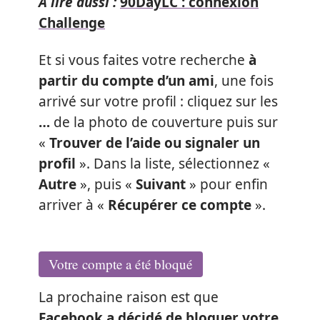
A lire aussi :
90DayLC : connexion
Challenge
Et si vous faites votre recherche
à
partir du compte d’un ami
, une fois
arrivé sur votre profil : cliquez sur les
…
de la photo de couverture puis sur
«
Trouver de l’aide ou signaler un
profil
». Dans la liste, sélectionnez «
Autre
», puis «
Suivant
» pour enfin
arriver à «
Récupérer ce compte
».
Votre compte a été bloqué
La prochaine raison est que
Facebook a décidé de bloquer votre