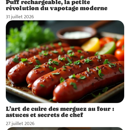
Puff rechargeable, la petite
révolution du vapotage moderne
31 juillet 2026
L’art de cuire des merguez au four :
astuces et secrets de chef
27 juillet 2026