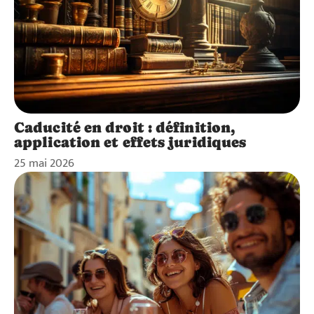
Caducité en droit : définition,
application et effets juridiques
25 mai 2026