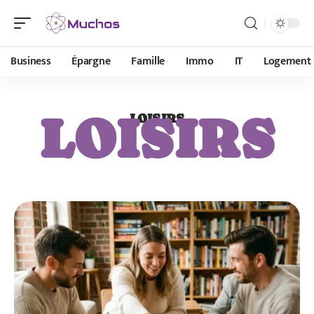
Business
Épargne
Famille
Immo
IT
Logement
LOISIRS
LOISIRS