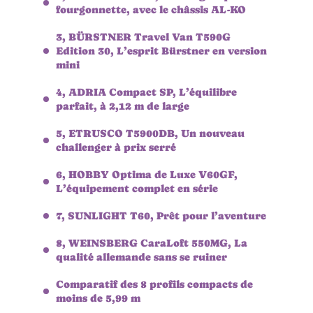
fourgonnette, avec le châssis AL-KO
3, BÜRSTNER Travel Van T590G
Edition 30, L’esprit Bürstner en version
mini
4, ADRIA Compact SP, L’équilibre
parfait, à 2,12 m de large
5, ETRUSCO T5900DB, Un nouveau
challenger à prix serré
6, HOBBY Optima de Luxe V60GF,
L’équipement complet en série
7, SUNLIGHT T60, Prêt pour l’aventure
8, WEINSBERG CaraLoft 550MG, La
qualité allemande sans se ruiner
Comparatif des 8 profils compacts de
moins de 5,99 m