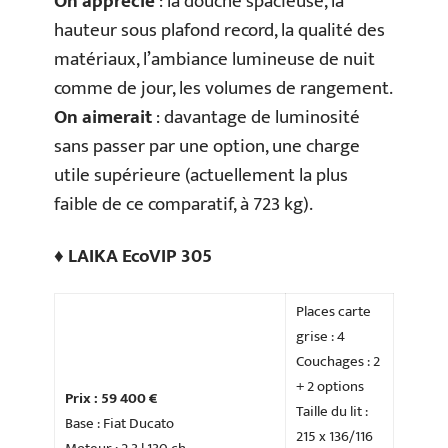
On apprécie
: la douche spacieuse, la
hauteur sous plafond record, la qualité des
matériaux, l’ambiance lumineuse de nuit
comme de jour, les volumes de rangement.
On aimerait
: davantage de luminosité
sans passer par une option, une charge
utile supérieure (actuellement la plus
faible de ce comparatif, à 723 kg).
♦ LAIKA EcoVIP 305
Places carte
grise : 4
Couchages : 2
+ 2 options
Prix : 59 400 €
Taille du lit :
Base : Fiat Ducato
215 x 136/116