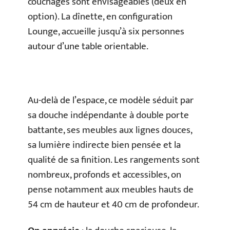
couchages sont envisageables (deux en
option). La dînette, en configuration
Lounge, accueille jusqu’à six personnes
autour d’une table orientable.
Au-delà de l’espace, ce modèle séduit par
sa douche indépendante à double porte
battante, ses meubles aux lignes douces,
sa lumière indirecte bien pensée et la
qualité de sa finition. Les rangements sont
nombreux, profonds et accessibles, on
pense notamment aux meubles hauts de
54 cm de hauteur et 40 cm de profondeur.