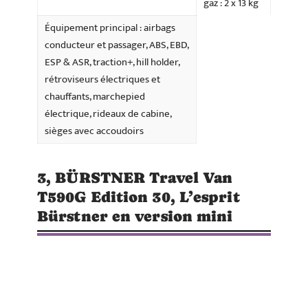
gaz : 2 x 13 kg
Équipement principal : airbags
conducteur et passager, ABS, EBD,
ESP & ASR, traction+, hill holder,
rétroviseurs électriques et
chauffants, marchepied
électrique, rideaux de cabine,
sièges avec accoudoirs
3, BÜRSTNER Travel Van
T590G Edition 30, L’esprit
Bürstner en version mini