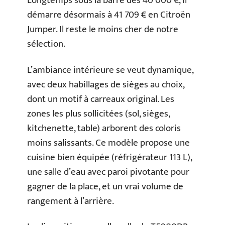
Longtemps sous la barre des 40 000 €, il
démarre désormais à 41 709 € en Citroën
Jumper. Il reste le moins cher de notre
sélection.
L’ambiance intérieure se veut dynamique,
avec deux habillages de sièges au choix,
dont un motif à carreaux original. Les
zones les plus sollicitées (sol, sièges,
kitchenette, table) arborent des coloris
moins salissants. Ce modèle propose une
cuisine bien équipée (réfrigérateur 113 L),
une salle d’eau avec paroi pivotante pour
gagner de la place, et un vrai volume de
rangement à l’arrière.