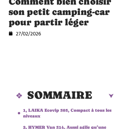
Comment bien choisir
son petit camping-car
pour partir léger
27/02/2026
SOMMAIRE
1, LAIKA Ecovip 305, Compact à tous les
niveaux
2, HYMER Van 314, Aussi agile qu’une