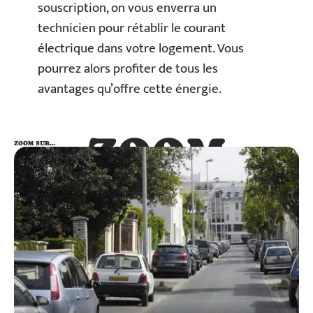
souscription, on vous enverra un
technicien pour rétablir le courant
électrique dans votre logement
. Vous
pourrez alors profiter de tous les
avantages qu’offre cette énergie.
ZOOM
ZOOM SUR…
SUR…