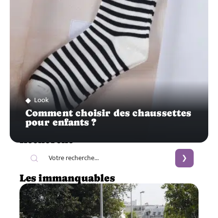
Look
Comment choisir des chaussettes
pour enfants ?
Recherche
Les immanquables