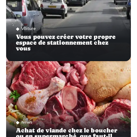
Voiture
Vous pouvez créer votre propre
espace de stationnement chez
vous
News
Achat de viande chez le boucher
ou en supermarché, que faut-il