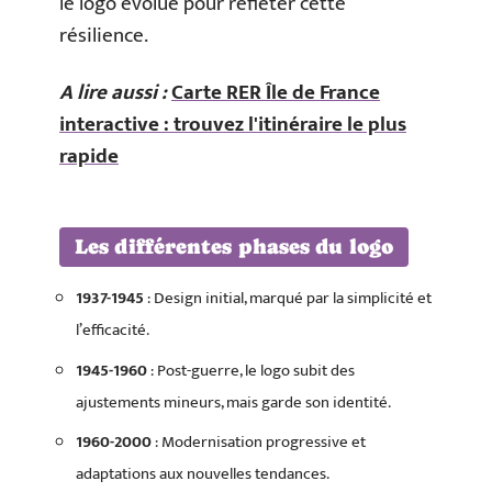
le logo évolue pour refléter cette
résilience.
A lire aussi :
Carte RER Île de France
interactive : trouvez l'itinéraire le plus
rapide
Les différentes phases du logo
1937-1945
: Design initial, marqué par la simplicité et
l’efficacité.
1945-1960
: Post-guerre, le logo subit des
ajustements mineurs, mais garde son identité.
1960-2000
: Modernisation progressive et
adaptations aux nouvelles tendances.