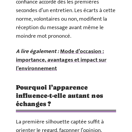
confiance accordé dès les premières
secondes d’un entretien. Les écarts à cette
norme, volontaires ou non, modifient la
réception du message avant même le
moindre mot prononcé.
A lire également :
Mode d’occasion :
importance, avantages et impact sur
l’environnement
Pourquoi l’apparence
influence-t-elle autant nos
échanges ?
La première silhouette captée suffit à
orienter le regard, façonner l’opinion,