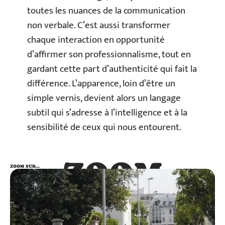
toutes les nuances de la communication
non verbale. C’est aussi transformer
chaque interaction en opportunité
d’affirmer son professionnalisme, tout en
gardant cette part d’authenticité qui fait la
différence. L’apparence, loin d’être un
simple vernis, devient alors un langage
subtil qui s’adresse à l’intelligence et à la
sensibilité de ceux qui nous entourent.
ZOOM
ZOOM SUR…
SUR…