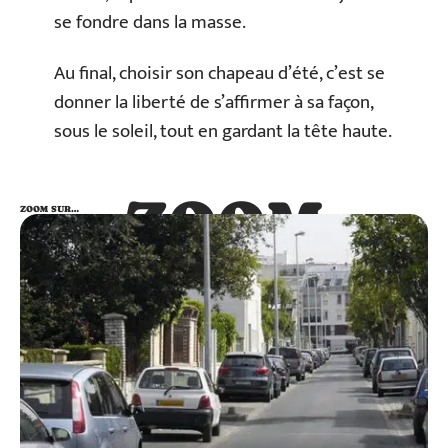
se fondre dans la masse.
Au final, choisir son chapeau d’été, c’est se
donner la liberté de s’affirmer à sa façon,
sous le soleil, tout en gardant la tête haute.
ZOOM
ZOOM SUR…
SUR…