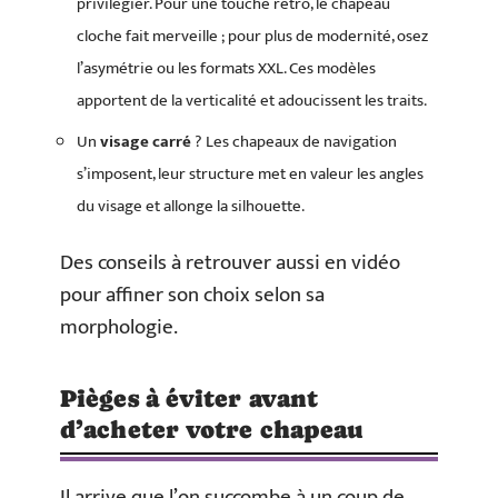
privilégier. Pour une touche rétro, le chapeau
cloche fait merveille ; pour plus de modernité, osez
l’asymétrie ou les formats XXL. Ces modèles
apportent de la verticalité et adoucissent les traits.
Un
visage carré
? Les chapeaux de navigation
s’imposent, leur structure met en valeur les angles
du visage et allonge la silhouette.
Des conseils à retrouver aussi en vidéo
pour affiner son choix selon sa
morphologie.
Pièges à éviter avant
d’acheter votre chapeau
Il arrive que l’on succombe à un coup de