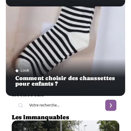
Look
Comment choisir des chaussettes
pour enfants ?
Recherche
Les immanquables