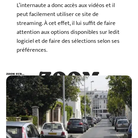
L’internaute a donc accès aux vidéos et il
peut facilement utiliser ce site de
streaming. À cet effet, il lui suffit de faire
attention aux options disponibles sur ledit
logiciel et de faire des sélections selon ses
préférences.
ZOOM
ZOOM SUR…
SUR…