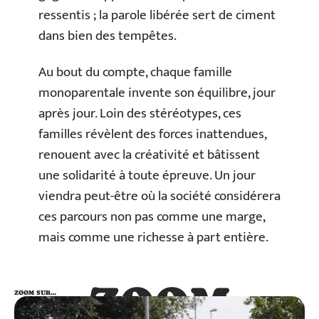
ressentis ; la parole libérée sert de ciment
dans bien des tempêtes.
Au bout du compte, chaque famille
monoparentale invente son équilibre, jour
après jour. Loin des stéréotypes, ces
familles révèlent des forces inattendues,
renouent avec la créativité et bâtissent
une solidarité à toute épreuve. Un jour
viendra peut-être où la société considérera
ces parcours non pas comme une marge,
mais comme une richesse à part entière.
ZOOM
ZOOM SUR…
SUR…