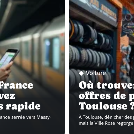
Voiture
 France
Où trouver
vez
offres de 
us rapide
Toulouse 
ance serrée vers Massy-
À Toulouse, dénicher des 
mais la Ville Rose regorge