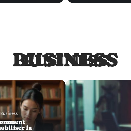
BUSINESS
BUSINESS
Business
omment
obiliser la