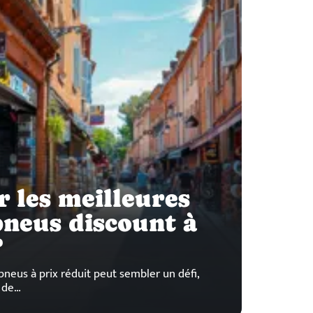
 les meilleures
pneus discount à
?
pneus à prix réduit peut sembler un défi,
 de
…