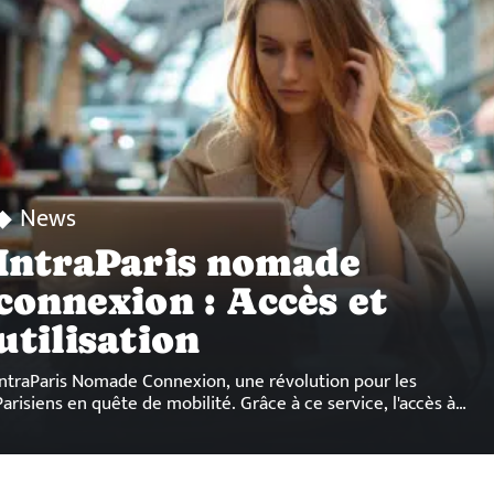
News
IntraParis nomade
connexion : Accès et
utilisation
IntraParis Nomade Connexion, une révolution pour les
Parisiens en quête de mobilité. Grâce à ce service, l'accès à
…