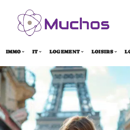
IMMO
IT
LOGEMENT
LOISIRS
L