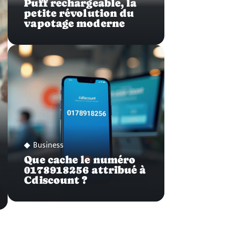
Puff rechargeable, la
petite révolution du
vapotage moderne
Business
Que cache le numéro
0178918256 attribué à
Cdiscount ?