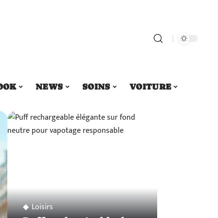
OOK
NEWS
SOINS
VOITURE
Loisirs