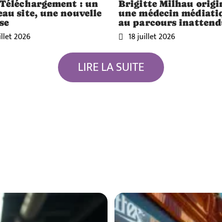
Téléchargement : un
Brigitte Milhau origi
au site, une nouvelle
une médecin médiati
se
au parcours inatten
illet 2026
18 juillet 2026
LIRE LA SUITE