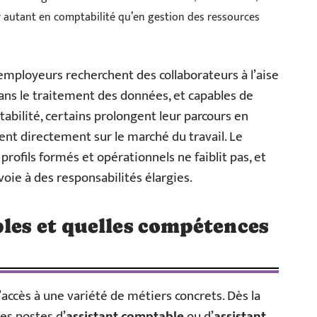
rer autant en comptabilité qu’en gestion des ressources
 employeurs recherchent des collaborateurs à l’aise
ans le traitement des données, et capables de
abilité, certains prolongent leur parcours en
cent directement sur le marché du travail. Le
rofils formés et opérationnels ne faiblit pas, et
oie à des responsabilités élargies.
bles et quelles compétences
’accès à une variété de métiers concrets. Dès la
es postes d’
assistant comptable
ou d’
assistant