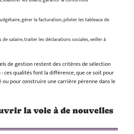
s, élaborer les bilans, garantir la conformité
udgétaire, gérer la facturation, piloter les tableaux de
 de salaire, traiter les déclarations sociales, veiller à
iels de gestion restent des critères de sélection
 : ces qualités font la différence, que ce soit pour
é ou pour construire une carrière pérenne dans le
uvrir la voie à de nouvelles