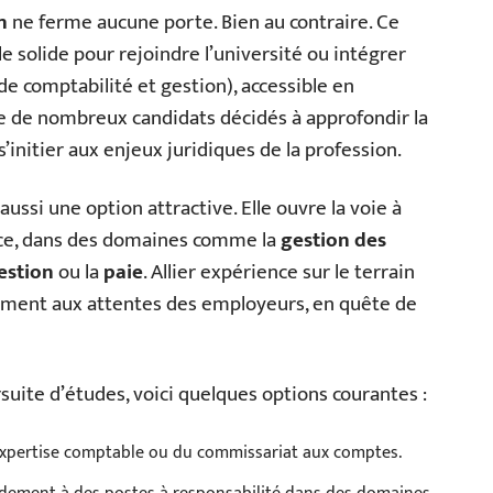
n
ne ferme aucune porte. Bien au contraire. Ce
le solide pour rejoindre l’université ou intégrer
e comptabilité et gestion), accessible en
ée de nombreux candidats décidés à approfondir la
initier aux enjeux juridiques de la profession.
ussi une option attractive. Elle ouvre la voie à
ance, dans des domaines comme la
gestion des
estion
ou la
paie
. Allier expérience sur le terrain
ement aux attentes des employeurs, en quête de
suite d’études, voici quelques options courantes :
l’expertise comptable ou du commissariat aux comptes.