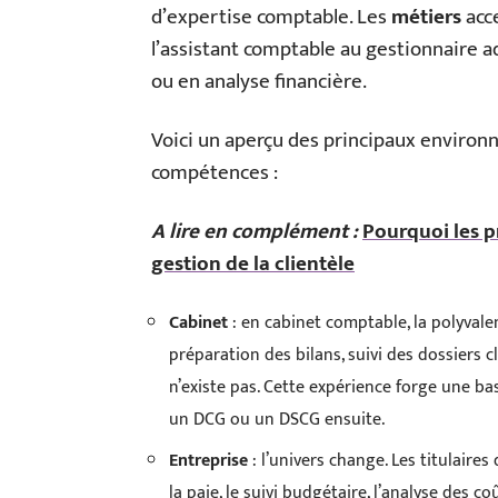
d’expertise comptable. Les
métiers
acce
l’assistant comptable au gestionnaire ad
ou en analyse financière.
Voici un aperçu des principaux environ
compétences :
A lire en complément :
Pourquoi les p
gestion de la clientèle
Cabinet
: en cabinet comptable, la polyval
préparation des bilans, suivi des dossiers cl
n’existe pas. Cette expérience forge une ba
un DCG ou un DSCG ensuite.
Entreprise
: l’univers change. Les titulaire
la paie, le suivi budgétaire, l’analyse des 