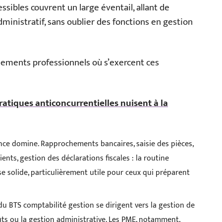
ssibles couvrent un large éventail, allant de
ministratif, sans oublier des fonctions en gestion
nements professionnels où s’exercent ces
ratiques anticoncurrentielles nuisent à la
ence domine. Rapprochements bancaires, saisie des pièces,
ients, gestion des déclarations fiscales : la routine
se solide, particulièrement utile pour ceux qui préparent
s du BTS comptabilité gestion se dirigent vers la gestion de
coûts ou la gestion administrative. Les PME, notamment,