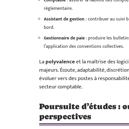
Comptable
: assurer la fiabilité des compte
réglementaire.
Assistant de gestion
: contribuer au suivi b
bord.
Gestionnaire de paie
: produire les bulletins
l’application des conventions collectives.
La
polyvalence
et la maîtrise des logic
majeurs. Écoute, adaptabilité, discrétion
évoluer vers des postes à responsabilit
secteur comptable.
Poursuite d’études : o
perspectives