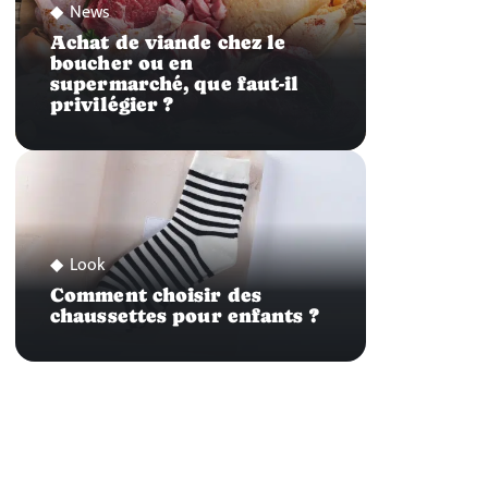
News
Achat de viande chez le
boucher ou en
supermarché, que faut-il
privilégier ?
Look
Comment choisir des
chaussettes pour enfants ?