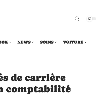
OOK
NEWS
SOINS
VOITURE
s de carrière
n comptabilité