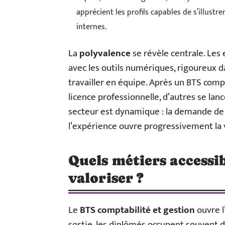
apprécient les profils capables de s’illust
internes.
La
polyvalence
se révèle centrale. Les
avec les outils numériques, rigoureux d
travailler en équipe. Après un BTS compt
licence professionnelle, d’autres se lan
secteur est dynamique : la demande de p
l’expérience ouvre progressivement la v
Quels métiers accessi
valoriser ?
Le
BTS comptabilité et gestion
ouvre l
sortie, les diplômés occupent souvent d