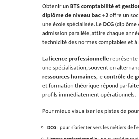
Obtenir un
BTS comptabilité et gestio
diplôme de niveau bac +2
offre un soc
une école spécialisée. Le
DCG
(diplôme d
admission parallèle, attire chaque ann
technicité des normes comptables et à s’
La
licence professionnelle
représente a
une spécialisation, souvent en altern
ressources humaines
, le
contrôle de g
et formation théorique répond parfait
profils immédiatement opérationnels.
Pour mieux visualiser les pistes de pour
DCG
: pour s’orienter vers les métiers de 