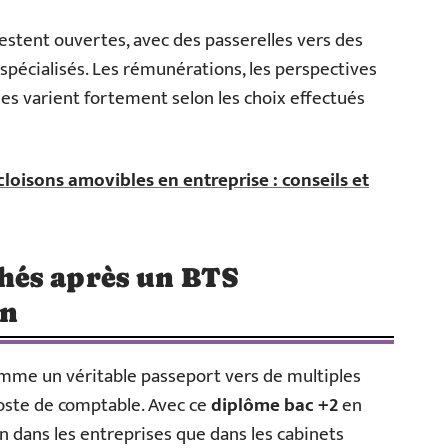
restent ouvertes, avec des passerelles vers des
 spécialisés. Les rémunérations, les perspectives
es varient fortement selon les choix effectués
 cloisons amovibles en entreprise : conseils et
hés après un BTS
on
mme un véritable passeport vers de multiples
poste de comptable. Avec ce
diplôme bac +2
en
n dans les entreprises que dans les cabinets