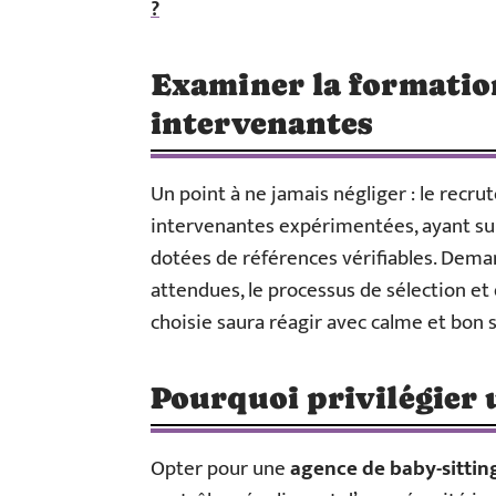
?
Examiner la formation
intervenantes
Un point à ne jamais négliger : le recr
intervenantes expérimentées, ayant sui
dotées de références vérifiables. Dema
attendues, le processus de sélection et 
choisie saura réagir avec calme et bon se
Pourquoi privilégier 
Opter pour une
agence de baby-sittin