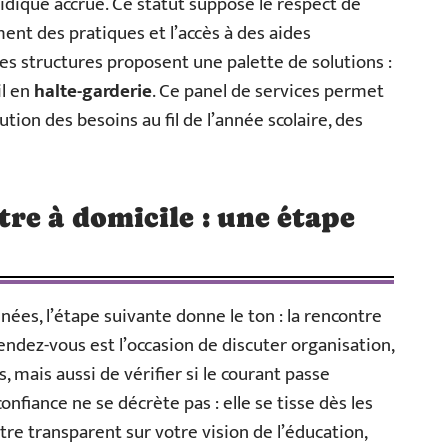
ridique accrue. Ce statut suppose le respect de
ent des pratiques et l’accès à des aides
es structures proposent une palette de solutions :
il en
halte-garderie
. Ce panel de services permet
ution des besoins au fil de l’année scolaire, des
re à domicile : une étape
ées, l’étape suivante donne le ton : la rencontre
rendez-vous est l’occasion de discuter organisation,
, mais aussi de vérifier si le courant passe
onfiance ne se décrète pas : elle se tisse dès les
tre transparent sur votre vision de l’éducation,