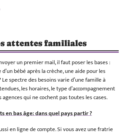
e
s attentes familiales
oyer un premier mail, il faut poser les bases :
 d’un bébé après la crèche, une aide pour les
 ? Le spectre des besoins varie d’une famille à
 attendues, les horaires, le type d’accompagnement
 agences qui ne cochent pas toutes les cases.
s en bas âge: dans quel pays partir ?
si en ligne de compte. Si vous avez une fratrie