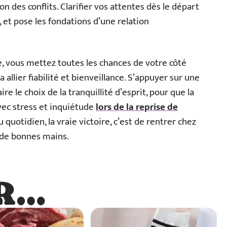
on des conflits. Clarifier vos attentes dès le départ
 et pose les fondations d’une relation
 vous mettez toutes les chances de votre côté
allier fiabilité et bienveillance. S’appuyer sur une
faire le choix de la tranquillité d’esprit, pour que la
avec stress et inquiétude
lors de la reprise de
 quotidien, la vraie victoire, c’est de rentrer chez
e de bonnes mains.
R…
…