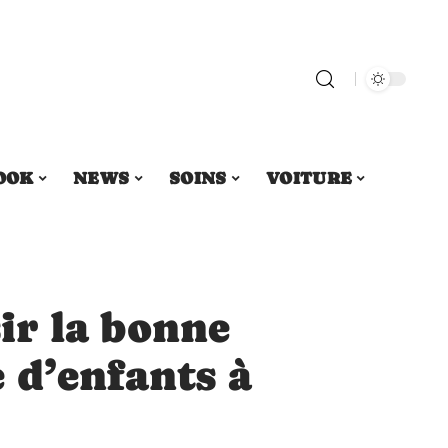
OOK
NEWS
SOINS
VOITURE
r la bonne
 d’enfants à