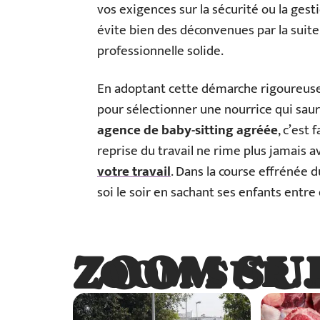
vos exigences sur la sécurité ou la gesti
évite bien des déconvenues par la suite,
professionnelle solide.
En adoptant cette démarche rigoureuse,
pour sélectionner une nourrice qui saura 
agence de baby-sitting agréée
, c’est 
reprise du travail ne rime plus jamais 
votre travail
. Dans la course effrénée du
soi le soir en sachant ses enfants entr
ZOOM SU
ZOOM SUR