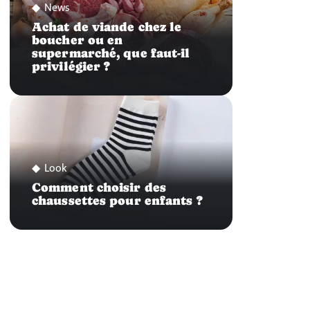
News
Achat de viande chez le
boucher ou en
supermarché, que faut-il
privilégier ?
Look
Comment choisir des
chaussettes pour enfants ?