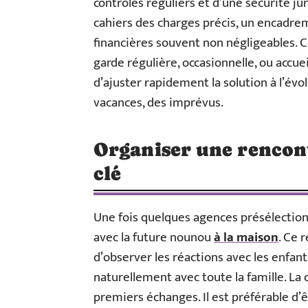
contrôles réguliers et d’une sécurité ju
cahiers des charges précis, un encadrem
financières souvent non négligeables. C
garde régulière, occasionnelle, ou accue
d’ajuster rapidement la solution à l’évol
vacances, des imprévus.
Organiser une rencont
clé
Une fois quelques agences présélectionn
avec la future nounou
à la maison
. Ce 
d’observer les réactions avec les enfants
naturellement avec toute la famille. La c
premiers échanges. Il est préférable d’ê