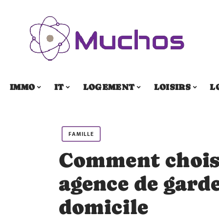
IMMO
IT
LOGEMENT
LOISIRS
L
FAMILLE
Comment choisi
agence de garde
domicile