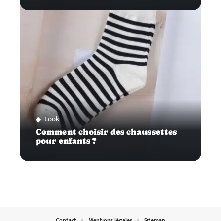
Look
Comment choisir des chaussettes
pour enfants ?
Contact
Mentions légales
Sitemap