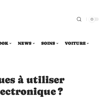
OOK
NEWS
SOINS
VOITURE
ues à utiliser
lectronique ?