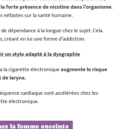
t
la forte présence de nicotine dans l’organisme
.
s néfastes sur la santé humaine.
e de dépendance à la longue chez le sujet. Cela
, créant en lui une forme d’addiction.
ir un stylo adapté à la dysgraphie
ia la cigarette électronique
augmente le risque
 de larynx.
a fréquence cardiaque sont accélérées chez les
tte électronique.
hez la femme enceinte