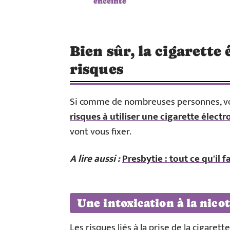
enceinte
Bien sûr, la cigarette
risques
Si comme de nombreuses personnes, vo
risques à utiliser une cigarette électr
vont vous fixer.
A lire aussi :
Presbytie : tout ce qu'il 
Une intoxication à la nico
Les risques liés à la prise de la cigarett