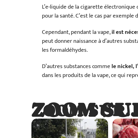
L’e-liquide de la cigarette électroniqu
pour la santé. C’est le cas par exemple d
Cependant, pendant la vape,
il est néce
peut donner naissance à d’autres subst
les formaldéhydes.
D’autres substances comme
le nickel, 
dans les produits de la vape, ce qui rep
ZOOM SU
ZOOM SUR