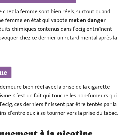
e chez la femme sont bien réels, surtout quand
 une femme en état qui vapote
met en danger
oduits chimiques contenus dans l’ecig entraînent
rovoquer chez ce dernier un retard mental après la
me
demeure bien réel avec la prise de la cigarette
gisme
. C’est un fait qui touche les non-fumeurs qui
’ecig, ces derniers finissent par être tentés par la
ns d’entre eux à se tourner vers la prise du tabac.
nnement à la nicotine