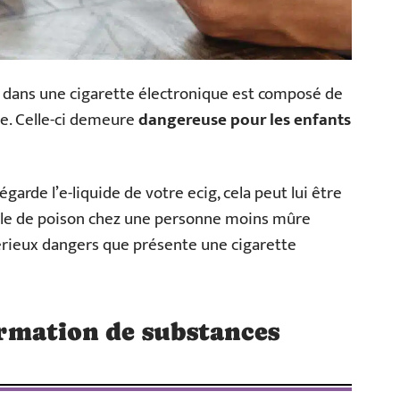
nu dans une cigarette électronique est composé de
e. Celle-ci demeure
dangereuse pour les enfants
garde l’e-liquide de votre ecig, cela peut lui être
e rôle de poison chez une personne moins mûre
érieux dangers que présente une cigarette
formation de substances