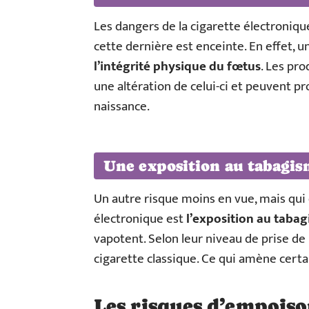
Les dangers de la cigarette électroniqu
cette dernière est enceinte. En effet,
l’intégrité physique du fœtus
. Les pr
une altération de celui-ci et peuvent p
naissance.
Une exposition au tabagis
Un autre risque moins en vue, mais qui 
électronique est
l’exposition au taba
vapotent. Selon leur niveau de prise de l
cigarette classique. Ce qui amène certai
Les risques d’empoiso