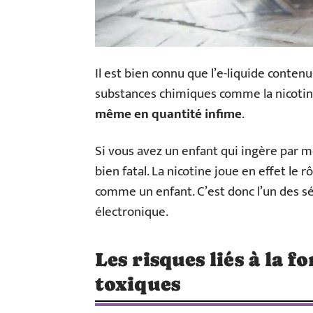
Il est bien connu que l’e-liquide conte
substances chimiques comme la nicotin
même en quantité infime
.
Si vous avez un enfant qui ingère par mé
bien fatal. La nicotine joue en effet l
comme un enfant. C’est donc l’un des s
électronique.
Les risques liés à la 
toxiques