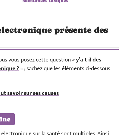
substances toxiques
 électronique présente des
us vous posez cette question «
y’a-t-il des
onique ?
» ; sachez que les éléments ci-dessous
faut savoir sur ses causes
tine
e électronique sur la santé sont multiples. Ainsi,