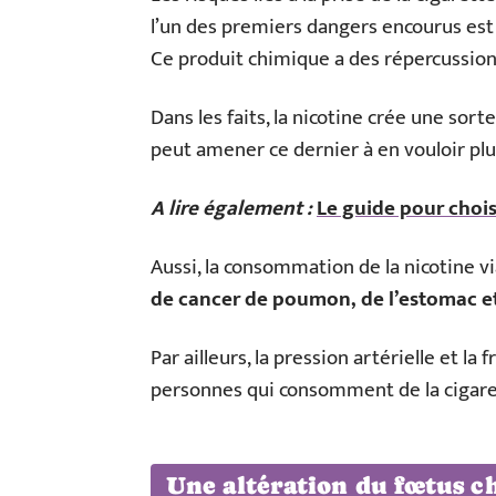
l’un des premiers dangers encourus es
Ce produit chimique a des répercussion
Dans les faits, la nicotine crée une sort
peut amener ce dernier à en vouloir plus
A lire également :
Le guide pour chois
Aussi, la consommation de la nicotine v
de cancer de poumon, de l’estomac et
Par ailleurs, la pression artérielle et l
personnes qui consomment de la cigare
Une altération du fœtus c